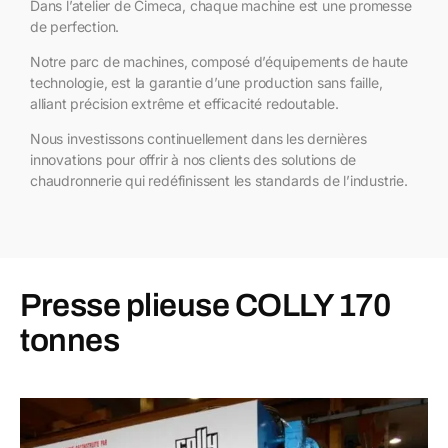
Dans l’atelier de Cimeca, chaque machine est une promesse
de perfection.
Notre parc de machines, composé d’équipements de haute
technologie, est la garantie d’une production sans faille,
alliant précision extrême et efficacité redoutable.
Nous investissons continuellement dans les dernières
innovations pour offrir à nos clients des solutions de
chaudronnerie qui redéfinissent les standards de l’industrie.
Presse plieuse COLLY 170
tonnes